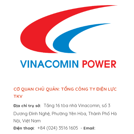
CƠ QUAN CHỦ QUẢN: TỔNG CÔNG TY ĐIỆN LỰC
TKV
Tầng 16 tòa nhà Vinacomin, số 3
Địa chỉ trụ sở:
Dương Đình Nghệ, Phường Yên Hòa, Thành Phố Hà
Nội, Việt Nam
+84 (024) 3516 1605
-
Điện thoại:
Email: