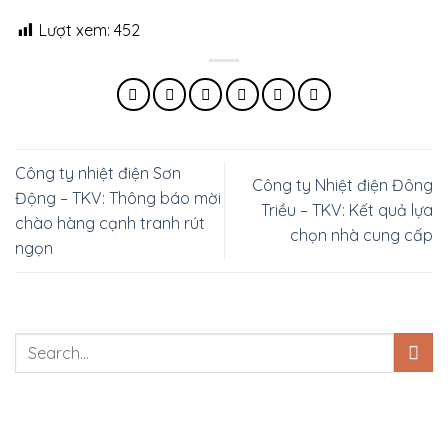
Lượt xem:
452
Công ty nhiệt điện Sơn
Công ty Nhiệt điện Đông
Động – TKV: Thông báo mời
Triều – TKV: Kết quả lựa
chào hàng cạnh tranh rút
chọn nhà cung cấp
ngọn