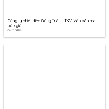
Công ty nhiệt điện Đông Triều – TKV: Văn bản mời
báo giá
07/08/2026