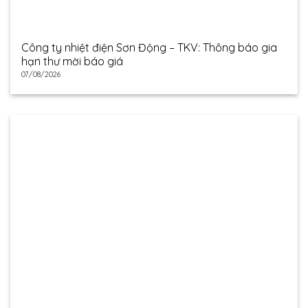
Công ty nhiệt điện Sơn Động – TKV: Thông báo gia
hạn thư mời báo giá
07/08/2026