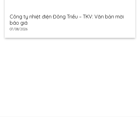
Công ty nhiệt điện Đông Triều – TKV: Văn bản mời
báo giá
07/08/2026