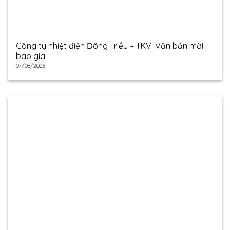
Công ty nhiệt điện Đông Triều – TKV: Văn bản mời
báo giá
07/08/2026