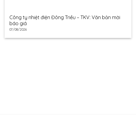
Công ty nhiệt điện Đông Triều – TKV: Văn bản mời
báo giá
07/08/2026