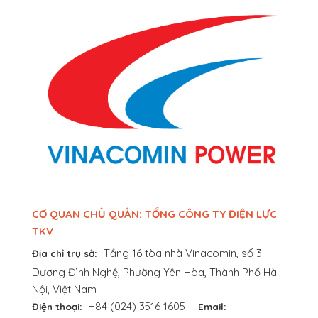
CƠ QUAN CHỦ QUẢN: TỔNG CÔNG TY ĐIỆN LỰC
TKV
Tầng 16 tòa nhà Vinacomin, số 3
Địa chỉ trụ sở:
Dương Đình Nghệ, Phường Yên Hòa, Thành Phố Hà
Nội, Việt Nam
+84 (024) 3516 1605
-
Điện thoại:
Email: