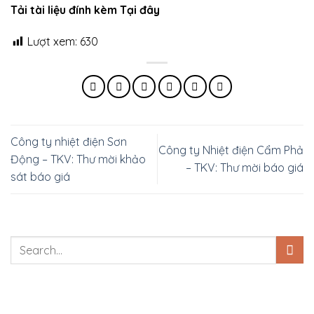
Tải tài liệu đính kèm Tại đây
Lượt xem:
630
Công ty nhiệt điện Sơn
Công ty Nhiệt điện Cẩm Phả
Động – TKV: Thư mời khảo
– TKV: Thư mời báo giá
sát báo giá