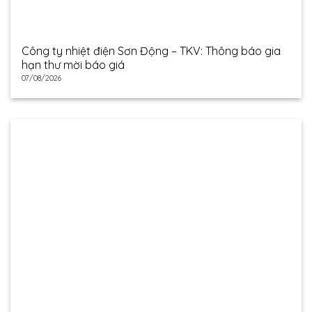
Công ty nhiệt điện Sơn Động – TKV: Thông báo gia
hạn thư mời báo giá
07/08/2026