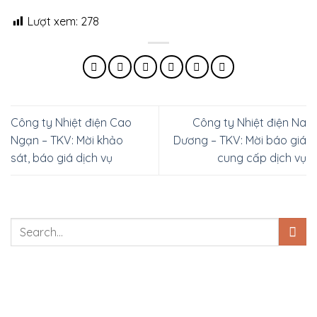
Lượt xem:
278
Công ty Nhiệt điện Cao
Công ty Nhiệt điện Na
Ngạn – TKV: Mời khảo
Dương – TKV: Mời báo giá
sát, báo giá dịch vụ
cung cấp dịch vụ