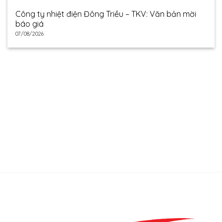
Công ty nhiệt điện Đông Triều – TKV: Văn bản mời
báo giá
07/08/2026