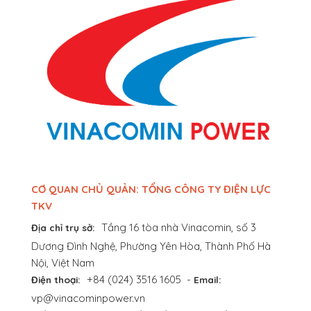
CƠ QUAN CHỦ QUẢN: TỔNG CÔNG TY ĐIỆN LỰC
TKV
Tầng 16 tòa nhà Vinacomin, số 3
Địa chỉ trụ sở:
Dương Đình Nghệ, Phường Yên Hòa, Thành Phố Hà
Nội, Việt Nam
+84 (024) 3516 1605
-
Điện thoại:
Email:
vp@vinacominpower.vn