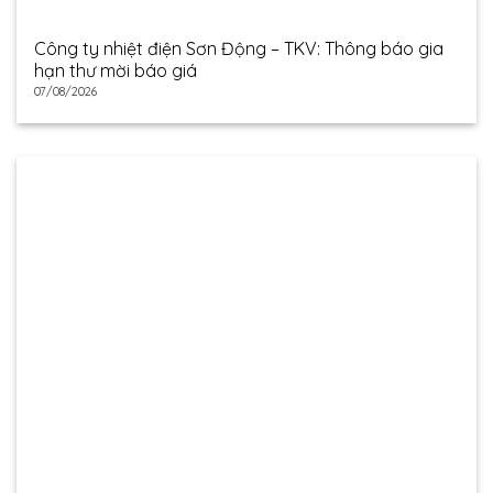
Công ty nhiệt điện Sơn Động – TKV: Thông báo gia
hạn thư mời báo giá
07/08/2026