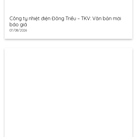
Công ty nhiệt điện Đông Triều – TKV: Văn bản mời
báo giá
07/08/2026