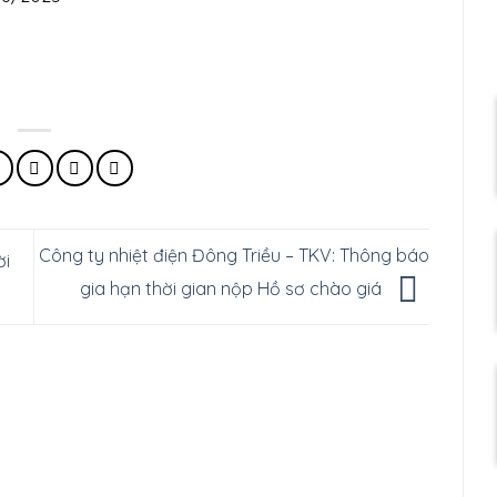
Công ty nhiệt điện Đông Triều – TKV: Thông báo
ời
gia hạn thời gian nộp Hồ sơ chào giá