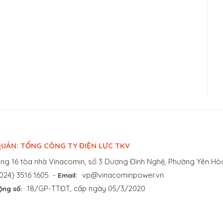
UẢN: TỔNG CÔNG TY ĐIỆN LỰC TKV
ng 16 tòa nhà Vinacomin, số 3 Dương Đình Nghệ, Phường Yên Hòa
024) 3516 1605
-
vp@vinacominpower.vn
Email:
18/GP-TTĐT, cấp ngày 05/3/2020
ộng số: