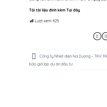
Tải tài liệu đính kèm Tại đây
Lượt xem:
425
Công ty Nhiệt điện Na Dương – TKV: M
báo giá lập dự án đầu tư