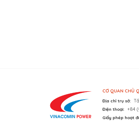
CƠ QUAN CHỦ Q
Tầ
Địa chỉ trụ sở:
+84 (
Điện thoại:
Giấy phép hoạt đ