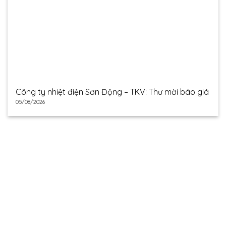
Công ty nhiệt điện Sơn Động – TKV: Thư mời báo giá
05/08/2026