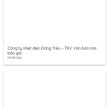
Công ty nhiệt điện Đông Triều – TKV: Văn bản mời
báo giá
05/08/2026