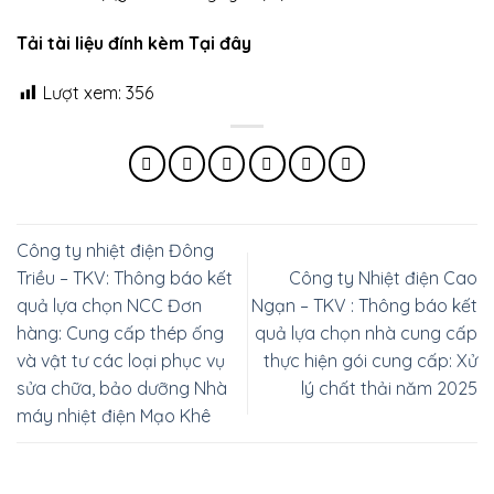
Tải tài liệu đính kèm Tại đây
Lượt xem:
356
Công ty nhiệt điện Đông
Triều – TKV: Thông báo kết
Công ty Nhiệt điện Cao
quả lựa chọn NCC Đơn
Ngạn – TKV : Thông báo kết
hàng: Cung cấp thép ống
quả lựa chọn nhà cung cấp
và vật tư các loại phục vụ
thực hiện gói cung cấp: Xử
sửa chữa, bảo dưỡng Nhà
lý chất thải năm 2025
máy nhiệt điện Mạo Khê