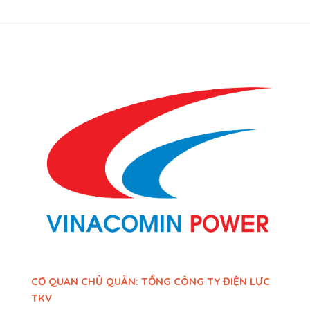
CƠ QUAN CHỦ QUẢN: TỔNG CÔNG TY ĐIỆN LỰC
TKV