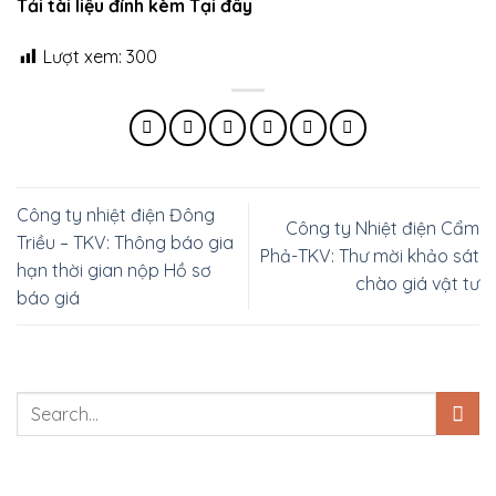
Tải tài liệu đính kèm Tại đây
Lượt xem:
300
Công ty nhiệt điện Đông
Công ty Nhiệt điện Cẩm
Triều – TKV: Thông báo gia
Phả-TKV: Thư mời khảo sát
hạn thời gian nộp Hồ sơ
chào giá vật tư
báo giá