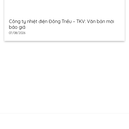
Công ty nhiệt điện Đông Triều – TKV: Văn bản mời
báo giá
07/08/2026