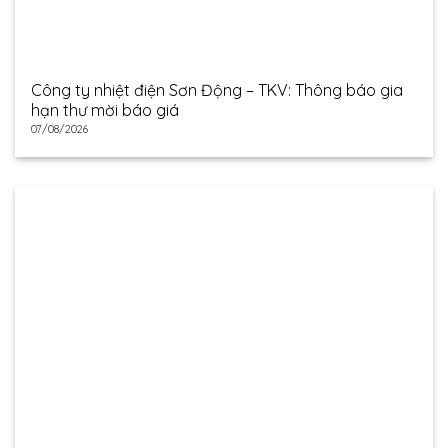
Công ty nhiệt điện Sơn Động – TKV: Thông báo gia
hạn thư mời báo giá
07/08/2026