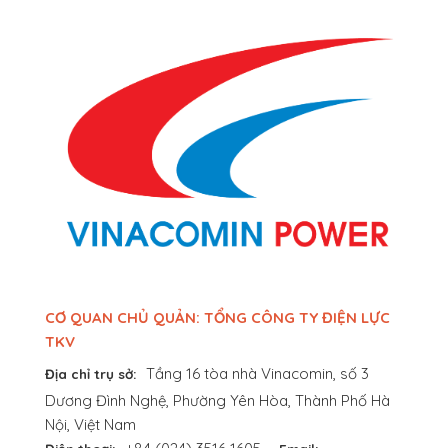
CƠ QUAN CHỦ QUẢN: TỔNG CÔNG TY ĐIỆN LỰC
TKV
Tầng 16 tòa nhà Vinacomin, số 3
Địa chỉ trụ sở:
Dương Đình Nghệ, Phường Yên Hòa, Thành Phố Hà
Nội, Việt Nam