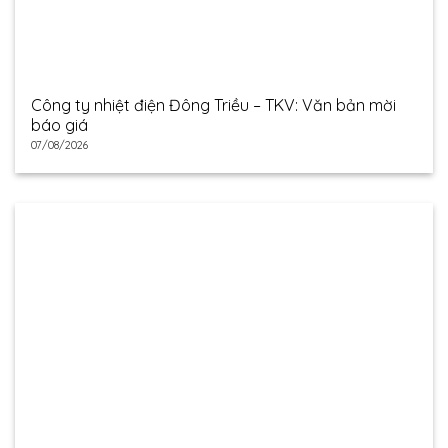
Công ty nhiệt điện Đông Triều – TKV: Văn bản mời
báo giá
07/08/2026