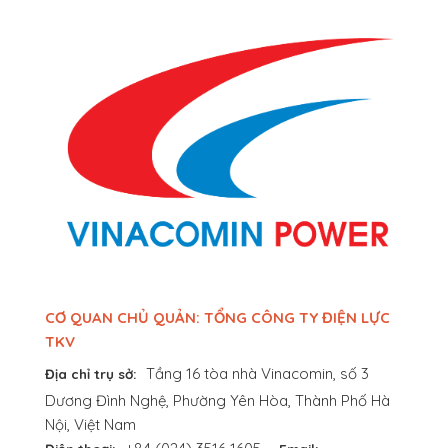
CƠ QUAN CHỦ QUẢN: TỔNG CÔNG TY ĐIỆN LỰC
TKV
Tầng 16 tòa nhà Vinacomin, số 3
Địa chỉ trụ sở:
Dương Đình Nghệ, Phường Yên Hòa, Thành Phố Hà
Nội, Việt Nam