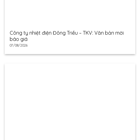
Công ty nhiệt điện Đông Triều – TKV: Văn bản mời
báo giá
07/08/2026