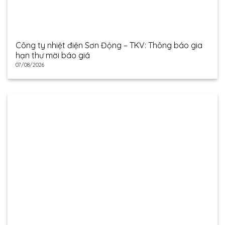
Công ty nhiệt điện Sơn Động – TKV: Thông báo gia
hạn thư mời báo giá
07/08/2026