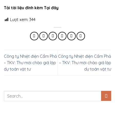
Tải tài liệu đính kèm Tại đây
Lượt xem:
344
Công ty Nhiệt điện Cẩm Phả
Công ty Nhiệt điện Cẩm Phả
– TKV: Thư mời chào giá lập
– TKV: Thư mời chào giá lập
dự toán vật tư
dự toán vật tư