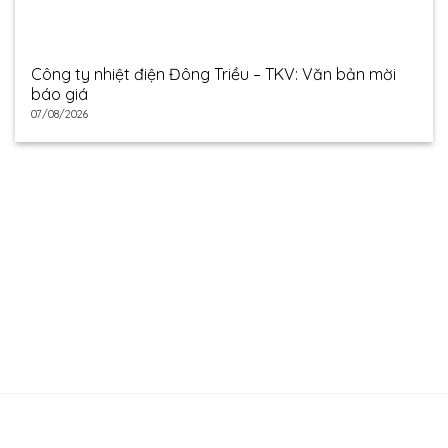
Công ty nhiệt điện Đông Triều – TKV: Văn bản mời
báo giá
07/08/2026