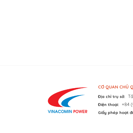
CƠ QUAN CHỦ Q
Tầ
Địa chỉ trụ sở:
+84 (
Điện thoại:
Giấy phép hoạt đ