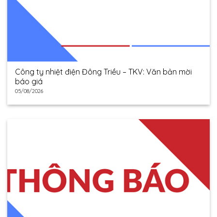
Công ty nhiệt điện Đông Triều – TKV: Văn bản mời
báo giá
05/08/2026