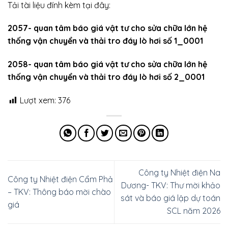
Tải tài liệu đính kèm tại đây:
2057- quan tâm báo giá vật tư cho sửa chữa lớn hệ
thống vận chuyển và thải tro đáy lò hơi số 1_0001
2058- quan tâm báo giá vật tư cho sửa chữa lớn hệ
thống vận chuyển và thải tro đáy lò hơi số 2_0001
Lượt xem:
376
Công ty Nhiệt điện Na
Công ty Nhiệt điện Cẩm Phả
Dương- TKV: Thư mời khảo
– TKV: Thông báo mời chào
sát và báo giá lập dự toán
giá
SCL năm 2026