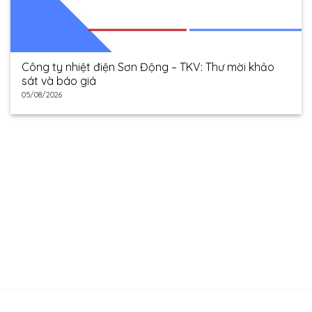
Công ty nhiệt điện Sơn Động – TKV: Thư mời khảo
sát và báo giá
05/08/2026