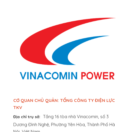
CƠ QUAN CHỦ QUẢN: TỔNG CÔNG TY ĐIỆN LỰC
TKV
Tầng 16 tòa nhà Vinacomin, số 3
Địa chỉ trụ sở:
Dương Đình Nghệ, Phường Yên Hòa, Thành Phố Hà
Nội, Việt Nam