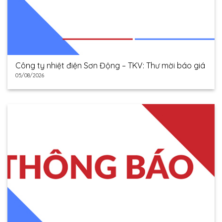
Công ty nhiệt điện Sơn Động – TKV: Thư mời báo giá
05/08/2026