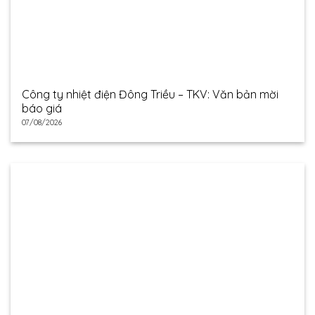
Công ty nhiệt điện Đông Triều – TKV: Văn bản mời
báo giá
07/08/2026