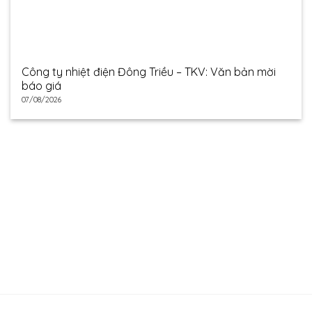
Công ty nhiệt điện Đông Triều – TKV: Văn bản mời
báo giá
07/08/2026