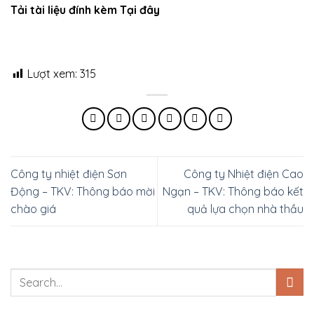
Tải tài liệu đính kèm Tại đây
Lượt xem:
315
Công ty nhiệt điện Sơn
Công ty Nhiệt điện Cao
Động – TKV: Thông báo mời
Ngạn – TKV: Thông báo kết
chào giá
quả lựa chọn nhà thầu