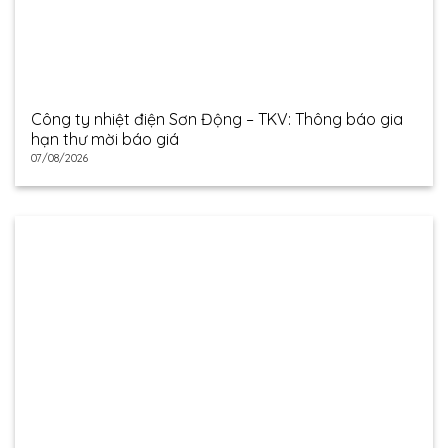
Công ty nhiệt điện Sơn Động – TKV: Thông báo gia
hạn thư mời báo giá
07/08/2026