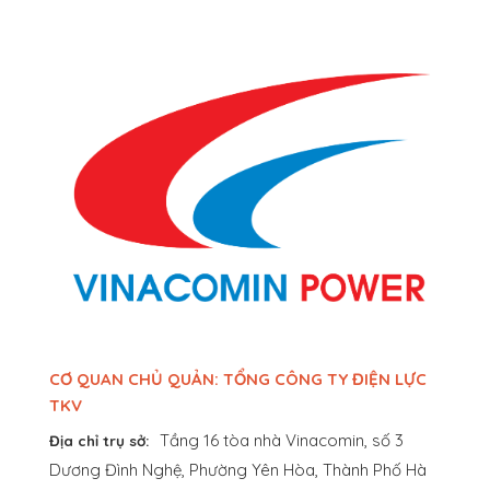
CƠ QUAN CHỦ QUẢN: TỔNG CÔNG TY ĐIỆN LỰC
TKV
Tầng 16 tòa nhà Vinacomin, số 3
Địa chỉ trụ sở:
Dương Đình Nghệ, Phường Yên Hòa, Thành Phố Hà