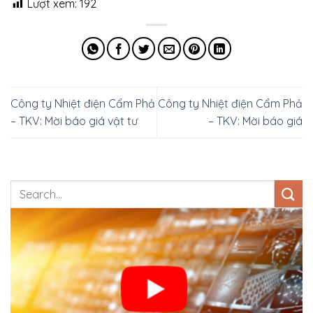
Lượt xem:
192
Công ty Nhiệt điện Cẩm Phả
Công ty Nhiệt điện Cẩm Phả
– TKV: Mời báo giá vật tư
– TKV: Mời báo giá