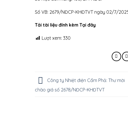
Số VB: 2679/NĐCP-KHĐTVT ngày 02/7/202
Tải tài liệu đính kèm Tại đây
Lượt xem:
330
Công ty Nhiệt điện Cẩm Phả: Thư mời
chào giá số 2678/NĐCP-KHĐTVT