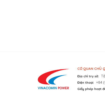
CƠ QUAN CHỦ Q
Tầ
Địa chỉ trụ sở:
+84 (
Điện thoại:
Giấy phép hoạt đ