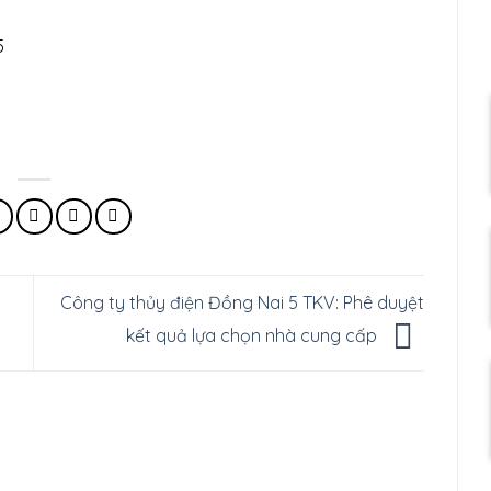
5
Công ty thủy điện Đồng Nai 5 TKV: Phê duyệt
kết quả lựa chọn nhà cung cấp