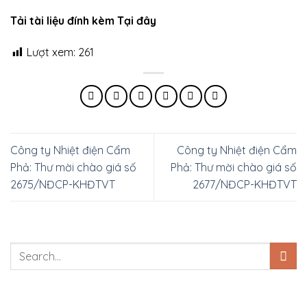
Tải tài liệu đính kèm Tại đây
Lượt xem:
261
Công ty Nhiệt điện Cẩm
Công ty Nhiệt điện Cẩm
Phả: Thư mời chào giá số
Phả: Thư mời chào giá số
2675/NĐCP-KHĐTVT
2677/NĐCP-KHĐTVT