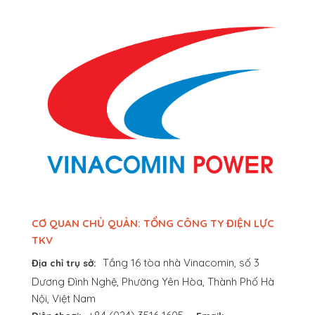
CƠ QUAN CHỦ QUẢN: TỔNG CÔNG TY ĐIỆN LỰC
TKV
Tầng 16 tòa nhà Vinacomin, số 3
Địa chỉ trụ sở:
Dương Đình Nghệ, Phường Yên Hòa, Thành Phố Hà
Nội, Việt Nam