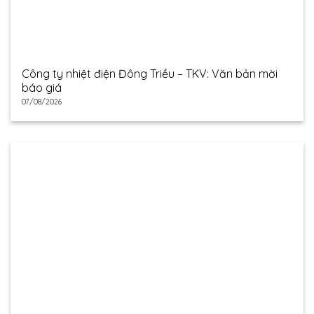
Công ty nhiệt điện Đông Triều – TKV: Văn bản mời
báo giá
07/08/2026