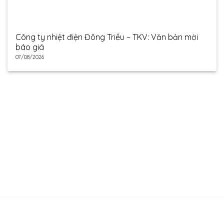
Công ty nhiệt điện Đông Triều – TKV: Văn bản mời
báo giá
07/08/2026