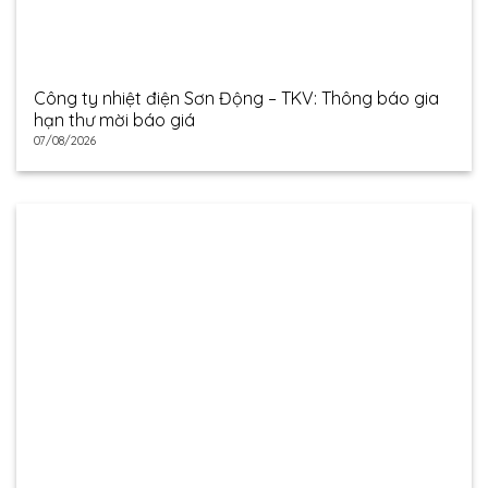
Công ty nhiệt điện Sơn Động – TKV: Thông báo gia
hạn thư mời báo giá
07/08/2026