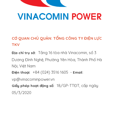
CƠ QUAN CHỦ QUẢN: TỔNG CÔNG TY ĐIỆN LỰC
TKV
Tầng 16 tòa nhà Vinacomin, số 3
Địa chỉ trụ sở:
Dương Đình Nghệ, Phường Yên Hòa, Thành Phố Hà
Nội, Việt Nam
+84 (024) 3516 1605
-
Điện thoại:
Email:
vp@vinacominpower.vn
18/GP-TTĐT, cấp ngày
Giấy phép hoạt động số:
05/3/2020