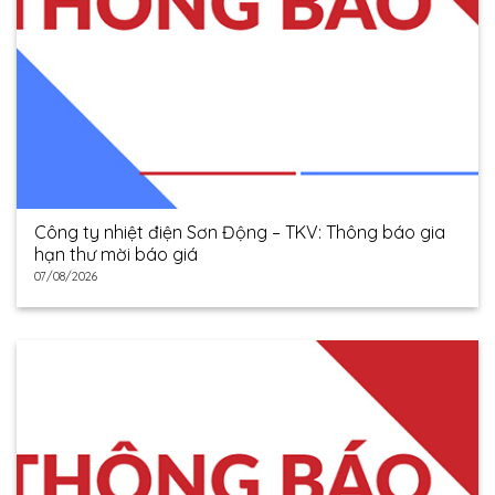
Công ty nhiệt điện Sơn Động – TKV: Thông báo gia
hạn thư mời báo giá
07/08/2026