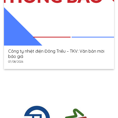
Công ty nhiệt điện Đông Triều – TKV: Văn bản mời
báo giá
07/08/2026