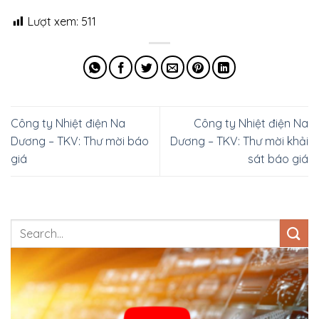
Lượt xem:
511
Công ty Nhiệt điện Na
Công ty Nhiệt điện Na
Dương – TKV: Thư mời báo
Dương – TKV: Thư mời khải
giá
sát báo giá