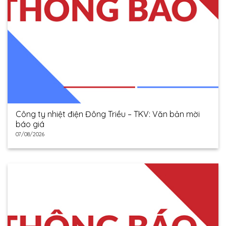
Công ty nhiệt điện Đông Triều – TKV: Văn bản mời
báo giá
07/08/2026