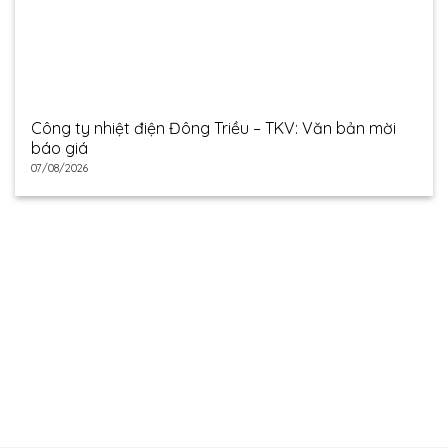
Công ty nhiệt điện Đông Triều – TKV: Văn bản mời
báo giá
07/08/2026