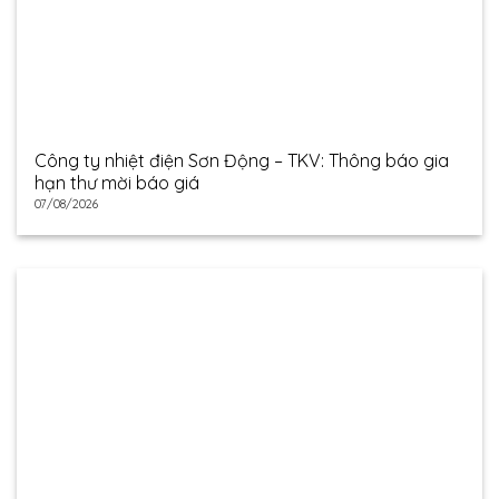
Công ty nhiệt điện Sơn Động – TKV: Thông báo gia
hạn thư mời báo giá
07/08/2026