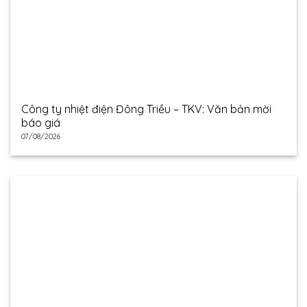
Công ty nhiệt điện Đông Triều – TKV: Văn bản mời
báo giá
07/08/2026