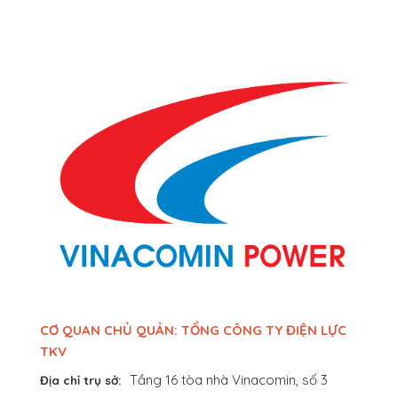
CƠ QUAN CHỦ QUẢN: TỔNG CÔNG TY ĐIỆN LỰC
TKV
Tầng 16 tòa nhà Vinacomin, số 3
Địa chỉ trụ sở: