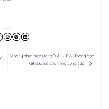
Công ty nhiệt điện Đông Triều – TKV: Thông báo
ư
kết quả lựa chọn nhà cung cấp