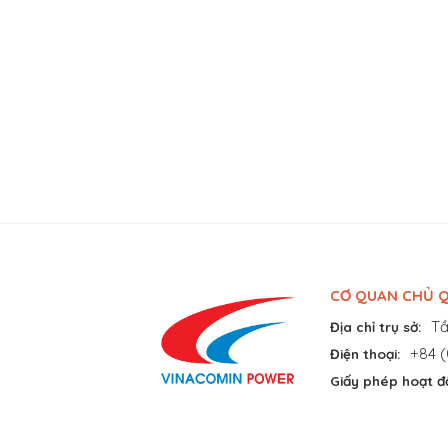
CƠ QUAN CHỦ Q
Tầ
Địa chỉ trụ sở:
+84 (
Điện thoại:
Giấy phép hoạt đ