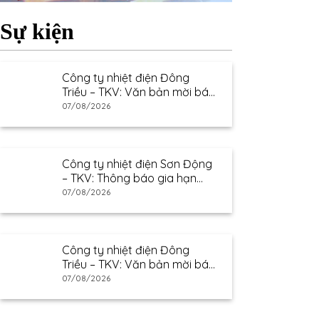
Sự kiện
Công ty nhiệt điện Đông
Triều – TKV: Văn bản mời báo
giá
07/08/2026
Công ty nhiệt điện Sơn Động
– TKV: Thông báo gia hạn
thư mời báo giá
07/08/2026
Công ty nhiệt điện Đông
Triều – TKV: Văn bản mời báo
giá
07/08/2026