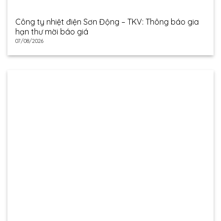
Công ty nhiệt điện Sơn Động – TKV: Thông báo gia
hạn thư mời báo giá
07/08/2026