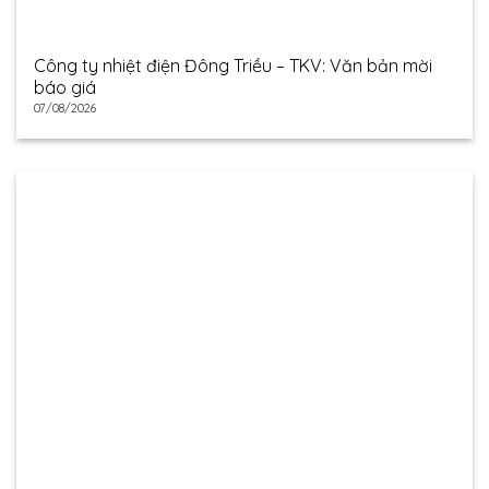
Công ty nhiệt điện Đông Triều – TKV: Văn bản mời
báo giá
07/08/2026