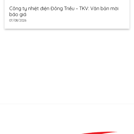
Công ty nhiệt điện Đông Triều – TKV: Văn bản mời
báo giá
07/08/2026