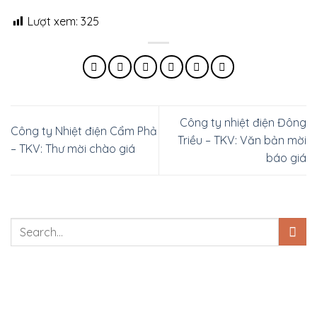
Lượt xem:
325
Công ty nhiệt điện Đông
Công ty Nhiệt điện Cẩm Phả
Triều – TKV: Văn bản mời
– TKV: Thư mời chào giá
báo giá