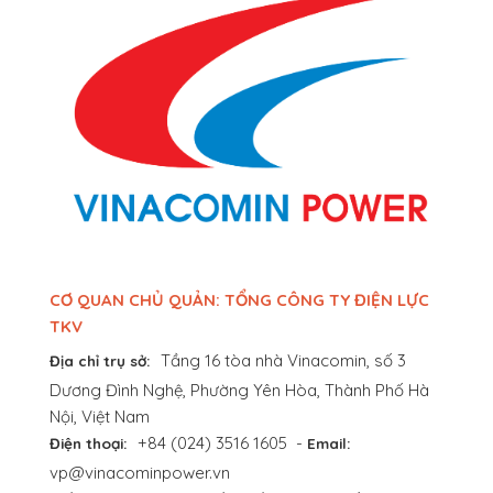
CƠ QUAN CHỦ QUẢN: TỔNG CÔNG TY ĐIỆN LỰC
TKV
Tầng 16 tòa nhà Vinacomin, số 3
Địa chỉ trụ sở:
Dương Đình Nghệ, Phường Yên Hòa, Thành Phố Hà
Nội, Việt Nam
+84 (024) 3516 1605
-
Điện thoại:
Email:
vp@vinacominpower.vn