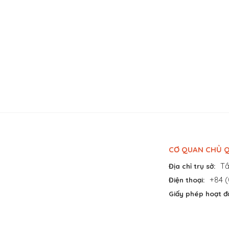
CƠ QUAN CHỦ Q
Tầ
Địa chỉ trụ sở:
+84 (
Điện thoại:
Giấy phép hoạt đ