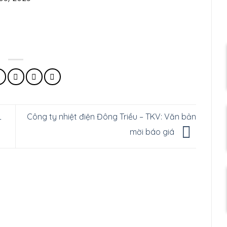
Công ty nhiệt điện Đông Triều – TKV: Văn bản
-
mời báo giá