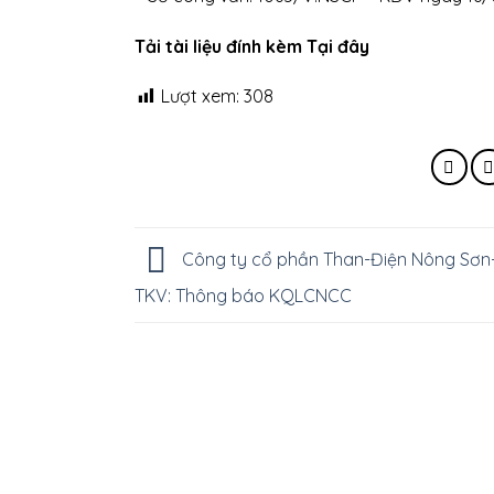
Tải tài liệu đính kèm Tại đây
Lượt xem:
308
Công ty cổ phần Than-Điện Nông Sơn
TKV: Thông báo KQLCNCC