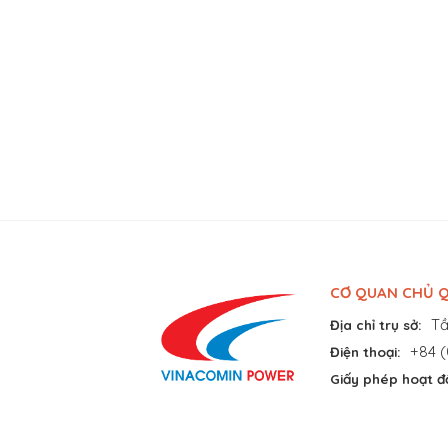
CƠ QUAN CHỦ Q
Tầ
Địa chỉ trụ sở:
+84 (
Điện thoại:
Giấy phép hoạt đ