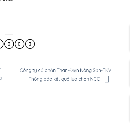
-
Công ty cổ phần Than-Điện Nông Sơn-TKV:
à
Thông báo kết quả lựa chọn NCC