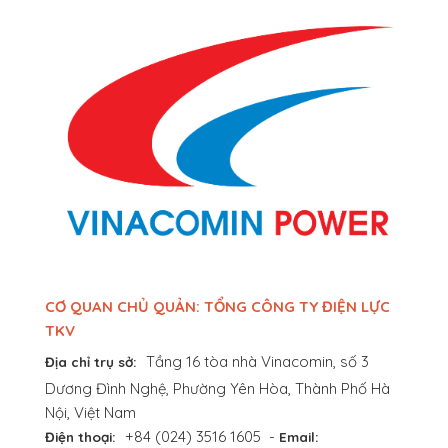
CƠ QUAN CHỦ QUẢN: TỔNG CÔNG TY ĐIỆN LỰC
TKV
Tầng 16 tòa nhà Vinacomin, số 3
Địa chỉ trụ sở:
Dương Đình Nghệ, Phường Yên Hòa, Thành Phố Hà
Nội, Việt Nam
+84 (024) 3516 1605
-
Điện thoại:
Email: