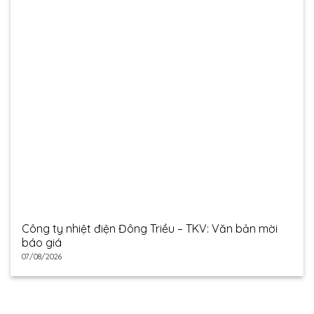
Công ty nhiệt điện Đông Triều – TKV: Văn bản mời
báo giá
07/08/2026