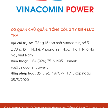
CƠ QUAN CHỦ QUẢN: TỔNG CÔNG TY ĐIỆN LỰC
TKV
Tầng 16 tòa nhà Vinacomin, số 3
Địa chỉ trụ sở:
Dương Đình Nghệ, Phường Yên Hòa, Thành Phố Hà
Nội, Việt Nam
+84 (024) 3516 1605
-
Điện thoại:
Email:
vp@vinacominpower.vn
18/GP-TTĐT, cấp ngày
Giấy phép hoạt động số:
05/3/2020