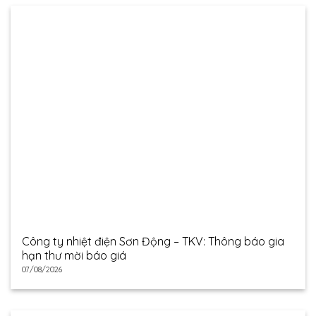
Công ty nhiệt điện Sơn Động – TKV: Thông báo gia
hạn thư mời báo giá
07/08/2026