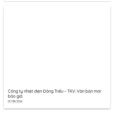
Công ty nhiệt điện Đông Triều – TKV: Văn bản mời
báo giá
07/08/2026