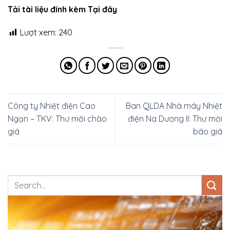
Tải tài liệu đính kèm Tại đây
Lượt xem:
240
Công ty Nhiệt điện Cao
Ban QLDA Nhà máy Nhiệt
Ngạn – TKV: Thư mời chào
điện Na Dương II: Thư mời
giá
báo giá