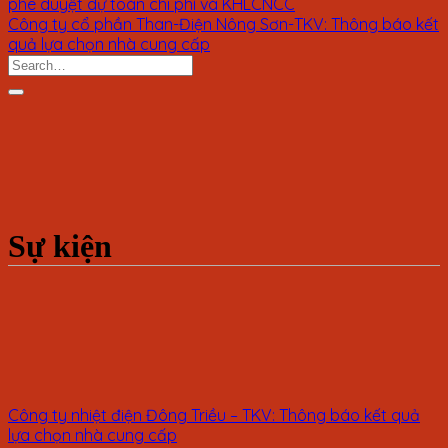
phê duyệt dự toán chi phí và KHLCNCC
Công ty cổ phần Than-Điện Nông Sơn-TKV: Thông báo kết
quả lựa chọn nhà cung cấp
Sự kiện
Công ty nhiệt điện Đông Triều – TKV: Thông báo kết quả
lựa chọn nhà cung cấp