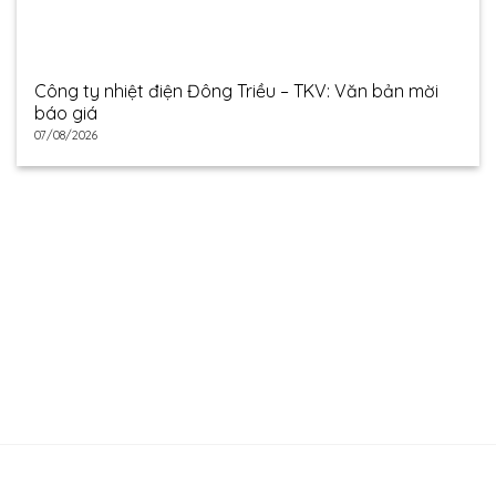
Công ty nhiệt điện Đông Triều – TKV: Văn bản mời
báo giá
07/08/2026