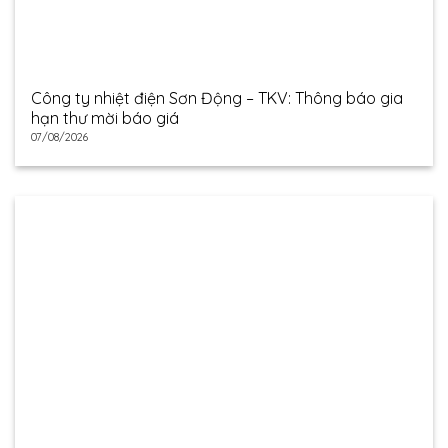
Công ty nhiệt điện Sơn Động – TKV: Thông báo gia
hạn thư mời báo giá
07/08/2026