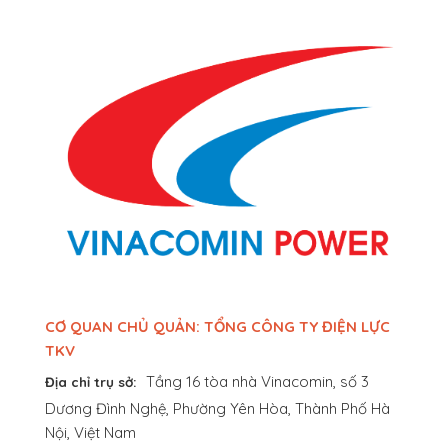
CƠ QUAN CHỦ QUẢN: TỔNG CÔNG TY ĐIỆN LỰC
TKV
Tầng 16 tòa nhà Vinacomin, số 3
Địa chỉ trụ sở:
Dương Đình Nghệ, Phường Yên Hòa, Thành Phố Hà
Nội, Việt Nam