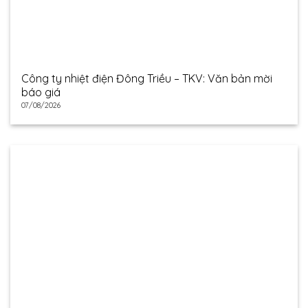
Công ty nhiệt điện Đông Triều – TKV: Văn bản mời
báo giá
07/08/2026