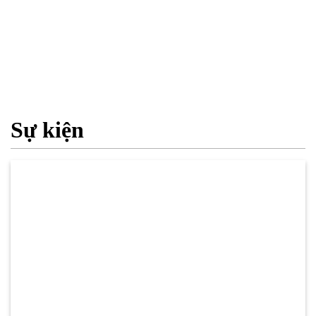
Sự kiện