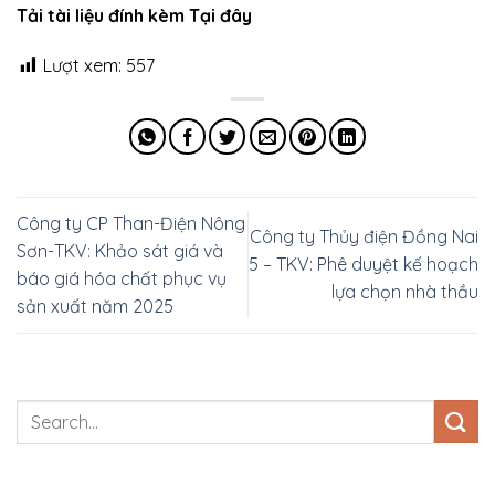
Tải tài liệu đính kèm Tại đây
Lượt xem:
557
Công ty CP Than-Điện Nông
Công ty Thủy điện Đồng Nai
Sơn-TKV: Khảo sát giá và
5 – TKV: Phê duyệt kế hoạch
báo giá hóa chất phục vụ
lựa chọn nhà thầu
sản xuất năm 2025