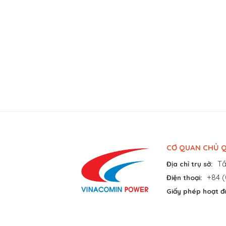
CƠ QUAN CHỦ Q
Tầ
Địa chỉ trụ sở:
+84 (
Điện thoại:
Giấy phép hoạt đ