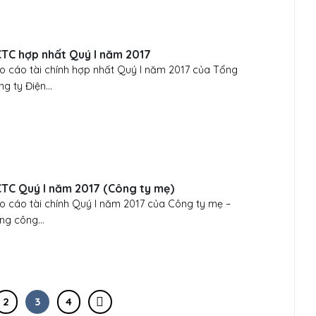
TC hợp nhất Quý I năm 2017
o cáo tài chính hợp nhất Quý I năm 2017 của Tổng
g ty Điện...
TC Quý I năm 2017 (Công ty mẹ)
o cáo tài chính Quý I năm 2017 của Công ty mẹ –
ng công...
2
3
4