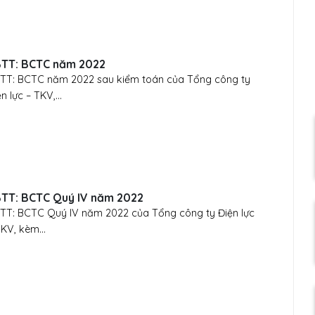
TT: BCTC năm 2022
TT: BCTC năm 2022 sau kiểm toán của Tổng công ty
n lực – TKV,...
TT: BCTC Quý IV năm 2022
TT: BCTC Quý IV năm 2022 của Tổng công ty Điện lực
TKV, kèm...