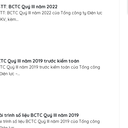
TT: BCTC Quý III năm 2022
TT: BCTC Quý III năm 2022 của Tổng công ty Điện lực
TKV, kèm...
TC Quý III năm 2019 trước kiểm toán
TC Quý III năm 2019 trước kiểm toán của Tổng công
Điện lực –...
ải trình số liệu BCTC Quý III năm 2019
ải trình số liệu BCTC Quý III năm 2019 của Tổng công