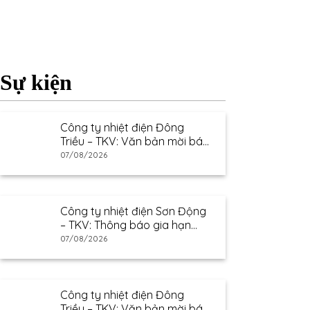
Sự kiện
Công ty nhiệt điện Đông
Triều – TKV: Văn bản mời báo
giá
07/08/2026
Công ty nhiệt điện Sơn Động
– TKV: Thông báo gia hạn
thư mời báo giá
07/08/2026
Công ty nhiệt điện Đông
Triều – TKV: Văn bản mời báo