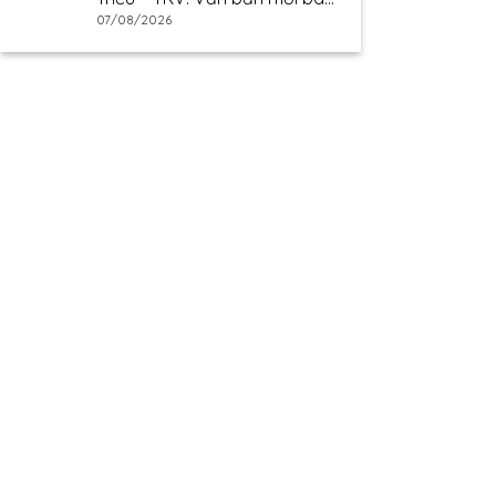
giá
07/08/2026