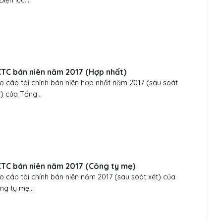
Điện lực...
TC bán niên năm 2017 (Hợp nhất)
o cáo tài chính bán niên hợp nhất năm 2017 (sau soát
t) của Tổng...
TC bán niên năm 2017 (Công ty mẹ)
o cáo tài chính bán niên năm 2017 (sau soát xét) của
ng ty mẹ...