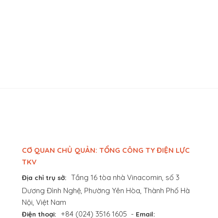
CƠ QUAN CHỦ QUẢN: TỔNG CÔNG TY ĐIỆN LỰC
TKV
Tầng 16 tòa nhà Vinacomin, số 3
Địa chỉ trụ sở:
Dương Đình Nghệ, Phường Yên Hòa, Thành Phố Hà
Nội, Việt Nam
+84 (024) 3516 1605
-
Điện thoại:
Email: