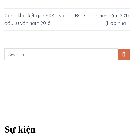
Công khai kết quả SXKD và
BCTC bán niên năm 2017
đầu tư vốn năm 2016.
(Hợp nhất)
Sự kiện