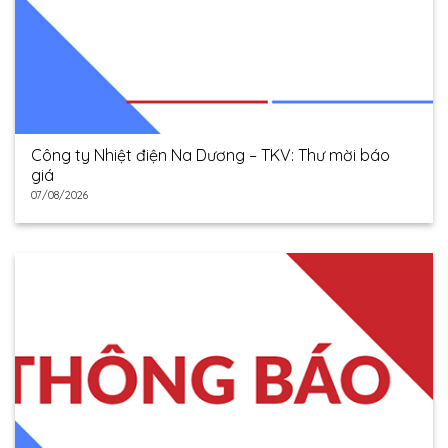
Công ty Nhiệt điện Na Dương – TKV: Thư mời báo
giá
07/08/2026