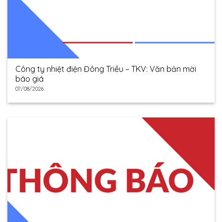
Công ty nhiệt điện Đông Triều – TKV: Văn bản mời
báo giá
07/08/2026