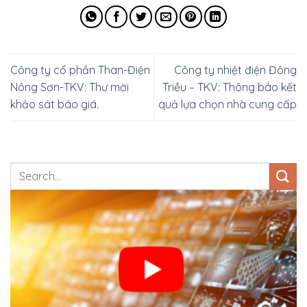
Công ty cổ phần Than-Điện
Công ty nhiệt điện Đông
Nông Sơn-TKV: Thư mời
Triều – TKV: Thông báo kết
khảo sát báo giá.
quả lựa chọn nhà cung cấp