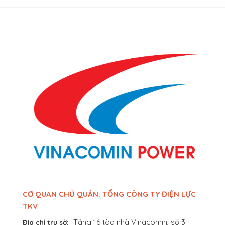
CƠ QUAN CHỦ QUẢN: TỔNG CÔNG TY ĐIỆN LỰC
TKV
Tầng 16 tòa nhà Vinacomin, số 3
Địa chỉ trụ sở: