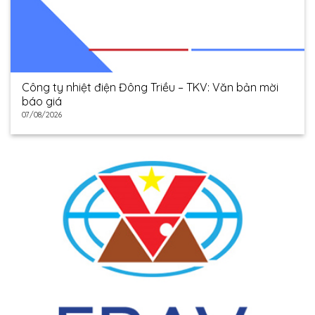
Công ty nhiệt điện Đông Triều – TKV: Văn bản mời
báo giá
07/08/2026