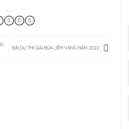
ối
BÀI DỰ THI GIẢI BÚA LIỀM VÀNG NĂM 2022