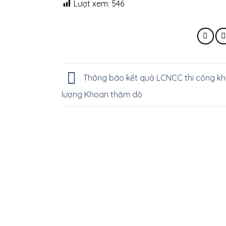
Lượt xem:
546
Thông báo kết quả LCNCC thi công kh
lượng Khoan thăm dò