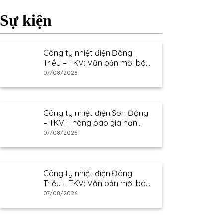
Sự kiện
Công ty nhiệt điện Đông
Triều – TKV: Văn bản mời báo
giá
07/08/2026
Công ty nhiệt điện Sơn Động
– TKV: Thông báo gia hạn
thư mời báo giá
07/08/2026
Công ty nhiệt điện Đông
Triều – TKV: Văn bản mời báo
giá
07/08/2026