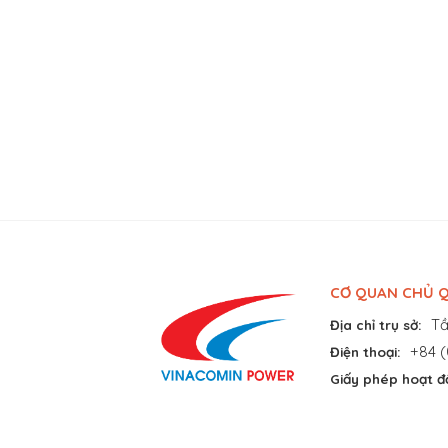
CƠ QUAN CHỦ Q
Tầ
Địa chỉ trụ sở:
+84 (
Điện thoại:
Giấy phép hoạt đ