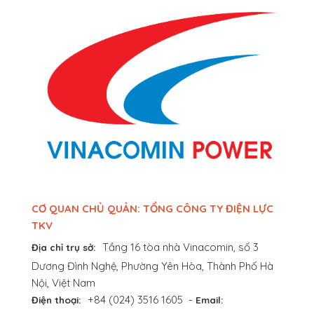
CƠ QUAN CHỦ QUẢN: TỔNG CÔNG TY ĐIỆN LỰC
TKV
Tầng 16 tòa nhà Vinacomin, số 3
Địa chỉ trụ sở:
Dương Đình Nghệ, Phường Yên Hòa, Thành Phố Hà
Nội, Việt Nam
+84 (024) 3516 1605
-
Điện thoại:
Email: