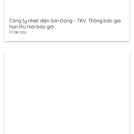
Công ty nhiệt điện Sơn Động – TKV: Thông báo gia
hạn thư mời báo giá
07/08/2026