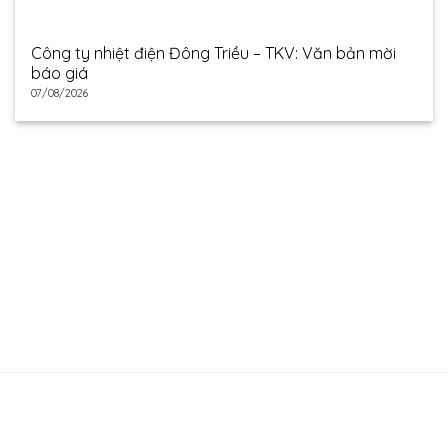
Công ty nhiệt điện Đông Triều – TKV: Văn bản mời
báo giá
07/08/2026