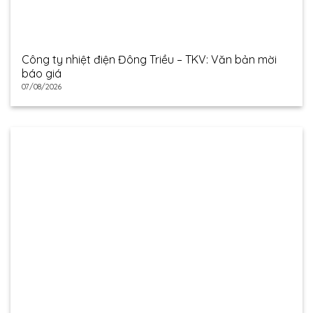
Công ty nhiệt điện Đông Triều – TKV: Văn bản mời
báo giá
07/08/2026