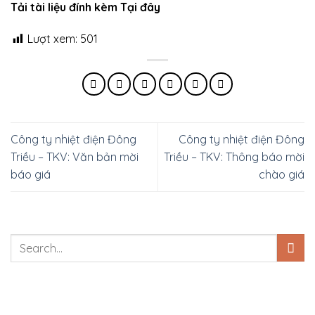
Tải tài liệu đính kèm Tại đây
Lượt xem:
501
Công ty nhiệt điện Đông
Công ty nhiệt điện Đông
Triều – TKV: Văn bản mời
Triều – TKV: Thông báo mời
báo giá
chào giá