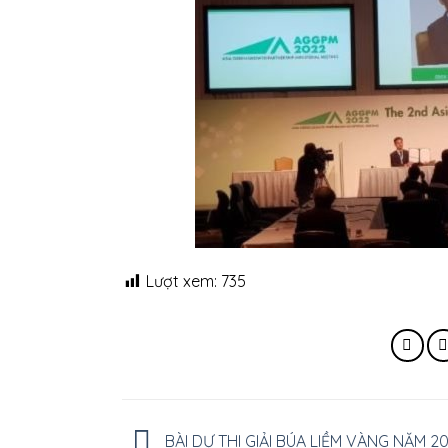
Lượt xem:
735
BÀI DỰ THI GIẢI BÚA LIỀM VÀNG NĂM 2