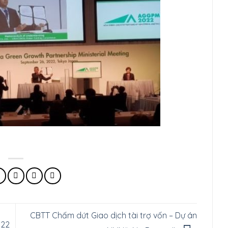
CBTT Chấm dứt Giao dịch tài trợ vốn – Dự án
022