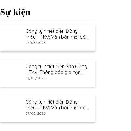
Sự kiện
Công ty nhiệt điện Đông
Triều – TKV: Văn bản mời báo
giá
07/08/2026
Công ty nhiệt điện Sơn Động
– TKV: Thông báo gia hạn
thư mời báo giá
07/08/2026
Công ty nhiệt điện Đông
Triều – TKV: Văn bản mời báo
giá
07/08/2026