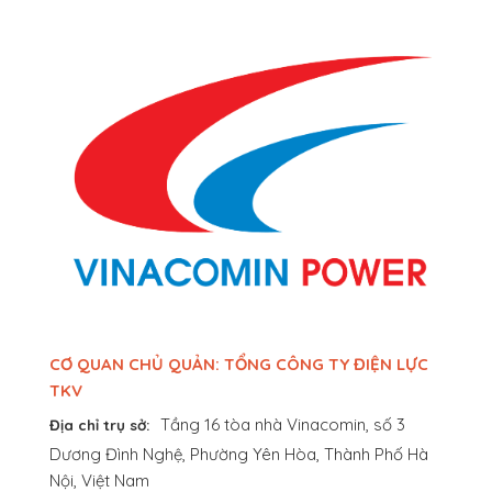
CƠ QUAN CHỦ QUẢN: TỔNG CÔNG TY ĐIỆN LỰC
TKV
Tầng 16 tòa nhà Vinacomin, số 3
Địa chỉ trụ sở:
Dương Đình Nghệ, Phường Yên Hòa, Thành Phố Hà
Nội, Việt Nam