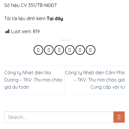
Số hiệu CV 351/TB-NĐĐT
Tải tài liệu đính kèm
Tại đây
Lượt xem:
819
Công ty Nhiệt điện Na
Công ty Nhiệt điện Cẩm Phả
Dương – TKV: Thư mời chào
– TKV: Thư mời chào giá
giá dự toán
Cung cấp vật tư