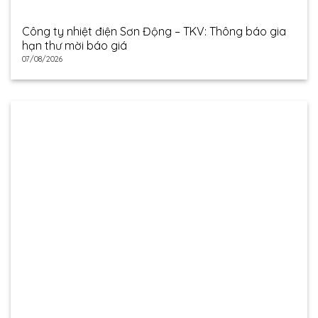
Công ty nhiệt điện Sơn Động – TKV: Thông báo gia
hạn thư mời báo giá
07/08/2026