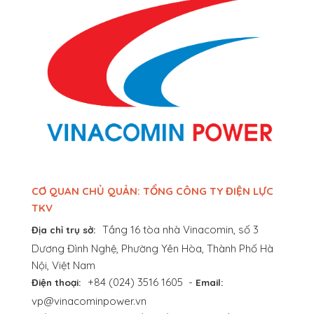
CƠ QUAN CHỦ QUẢN: TỔNG CÔNG TY ĐIỆN LỰC
TKV
Tầng 16 tòa nhà Vinacomin, số 3
Địa chỉ trụ sở:
Dương Đình Nghệ, Phường Yên Hòa, Thành Phố Hà
Nội, Việt Nam
+84 (024) 3516 1605
-
Điện thoại:
Email:
vp@vinacominpower.vn