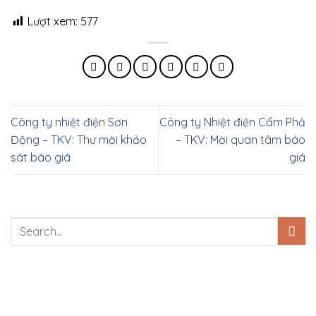
Lượt xem:
577
Công ty nhiệt điện Sơn
Công ty Nhiệt điện Cẩm Phả
Động – TKV: Thư mời khảo
– TKV: Mời quan tâm báo
sát báo giá
giá