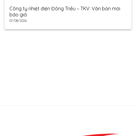
Công ty nhiệt điện Đông Triều – TKV: Văn bản mời
báo giá
07/08/2026