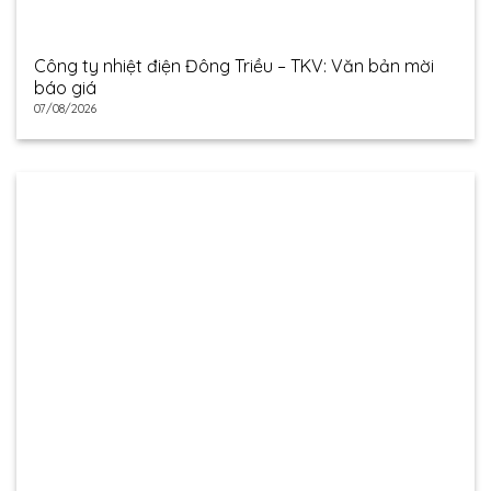
Công ty nhiệt điện Đông Triều – TKV: Văn bản mời
báo giá
07/08/2026