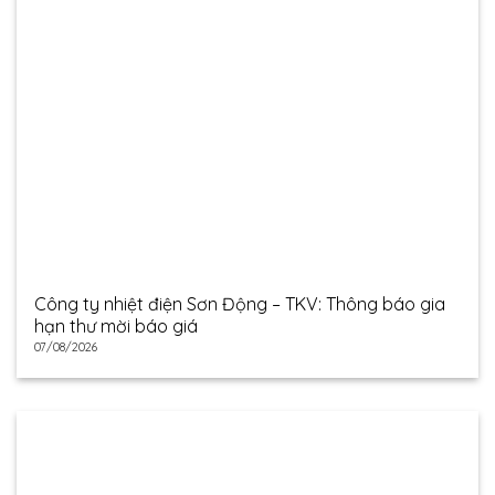
Công ty nhiệt điện Sơn Động – TKV: Thông báo gia
hạn thư mời báo giá
07/08/2026