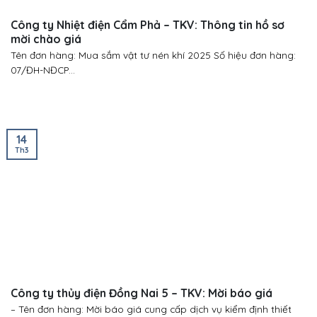
Công ty Nhiệt điện Cẩm Phả – TKV: Thông tin hồ sơ
mời chào giá
Tên đơn hàng: Mua sắm vật tư nén khí 2025 Số hiệu đơn hàng:
07/ĐH-NĐCP...
14
Th3
Công ty thủy điện Đồng Nai 5 – TKV: Mời báo giá
– Tên đơn hàng: Mời báo giá cung cấp dịch vụ kiểm định thiết