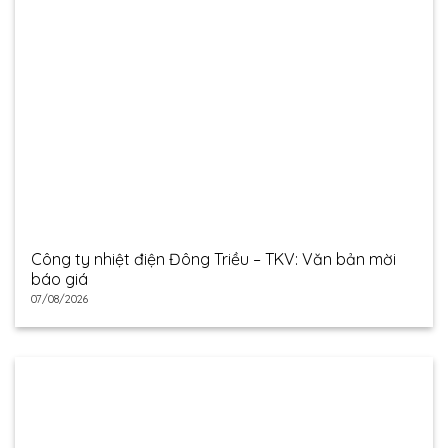
Công ty nhiệt điện Đông Triều – TKV: Văn bản mời
báo giá
07/08/2026