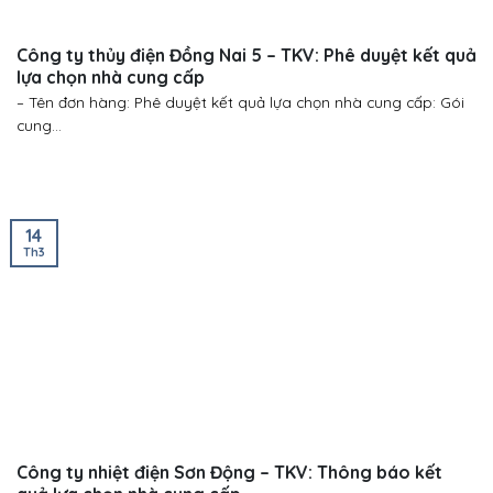
Công ty thủy điện Đồng Nai 5 – TKV: Phê duyệt kết quả
lựa chọn nhà cung cấp
– Tên đơn hàng: Phê duyệt kết quả lựa chọn nhà cung cấp: Gói
cung...
14
Th3
Công ty nhiệt điện Sơn Động – TKV: Thông báo kết