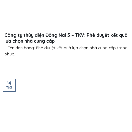
Công ty thủy điện Đồng Nai 5 – TKV: Phê duyệt kết quả
lựa chọn nhà cung cấp
– Tên đơn hàng: Phê duyệt kết quả lựa chọn nhà cung cấp trang
phục...
14
Th3