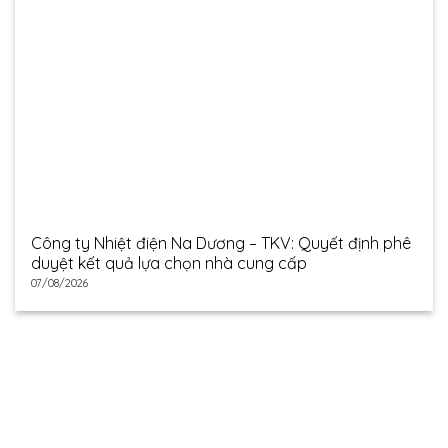
Công ty Nhiệt điện Na Dương – TKV: Quyết định phê
duyệt kết quả lựa chọn nhà cung cấp
07/08/2026