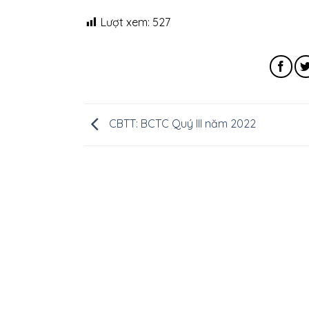
Lượt xem:
527
CBTT: BCTC Quý III năm 2022