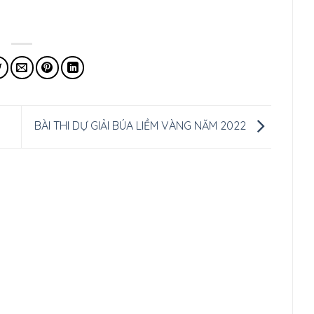
BÀI THI DỰ GIẢI BÚA LIỀM VÀNG NĂM 2022