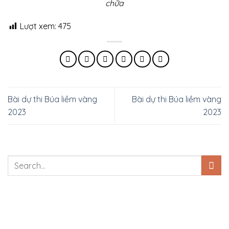
chữa
Lượt xem:
475
Bài dự thi Búa liềm vàng
Bài dự thi Búa liềm vàng
2023
2023