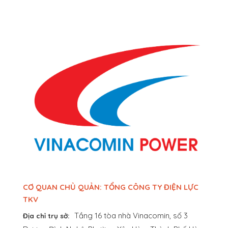
CƠ QUAN CHỦ QUẢN: TỔNG CÔNG TY ĐIỆN LỰC
TKV
Tầng 16 tòa nhà Vinacomin, số 3
Địa chỉ trụ sở: