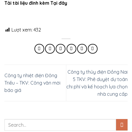
Tải tài liệu đính kèm Tại đây
Lượt xem:
432
Công ty thủy điện Đồng Nai
Công ty nhiệt điện Đông
5 TKV: Phê duyệt dự toán
Triều – TKV: Công văn mời
chi phí và kế hoạch lựa chọn
báo giá
nhà cung cấp