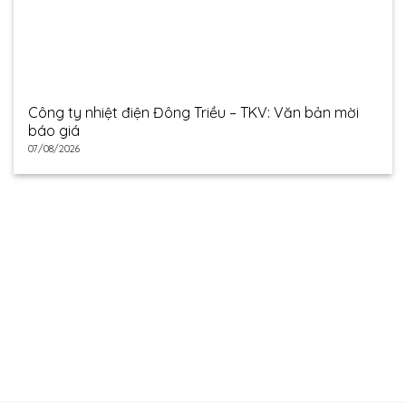
Công ty nhiệt điện Đông Triều – TKV: Văn bản mời
báo giá
07/08/2026