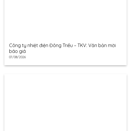
Công ty nhiệt điện Đông Triều – TKV: Văn bản mời
báo giá
07/08/2026