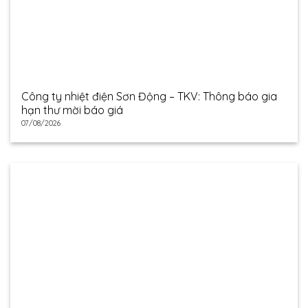
Công ty nhiệt điện Sơn Động – TKV: Thông báo gia
hạn thư mời báo giá
07/08/2026