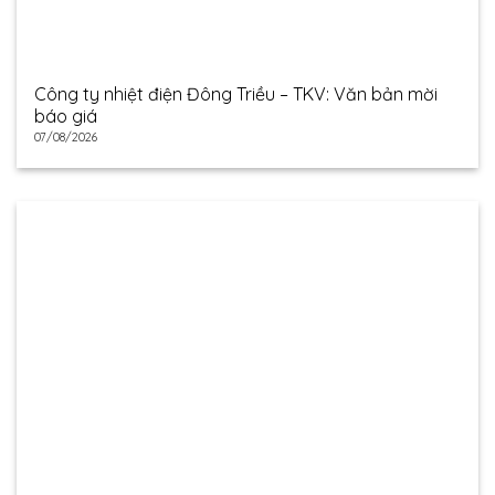
Công ty nhiệt điện Đông Triều – TKV: Văn bản mời
báo giá
07/08/2026