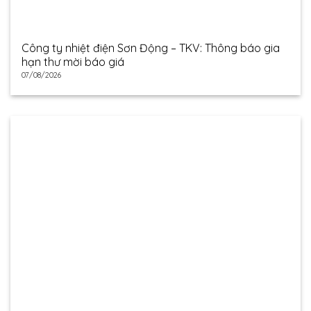
Công ty nhiệt điện Sơn Động – TKV: Thông báo gia
hạn thư mời báo giá
07/08/2026