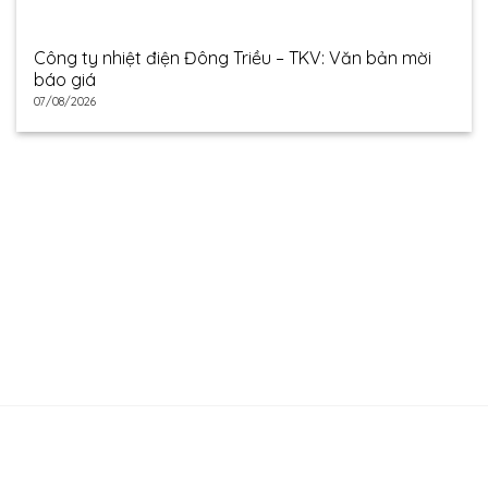
Công ty nhiệt điện Đông Triều – TKV: Văn bản mời
báo giá
07/08/2026