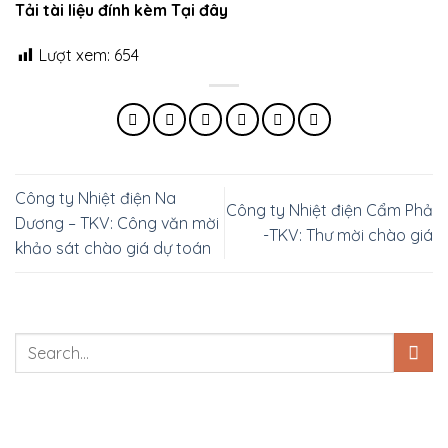
Tải tài liệu đính kèm Tại đây
Lượt xem:
654
Công ty Nhiệt điện Na
Công ty Nhiệt điện Cẩm Phả
Dương – TKV: Công văn mời
-TKV: Thư mời chào giá
khảo sát chào giá dự toán