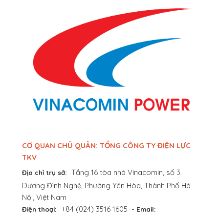
CƠ QUAN CHỦ QUẢN: TỔNG CÔNG TY ĐIỆN LỰC
TKV
Tầng 16 tòa nhà Vinacomin, số 3
Địa chỉ trụ sở:
Dương Đình Nghệ, Phường Yên Hòa, Thành Phố Hà
Nội, Việt Nam
+84 (024) 3516 1605
-
Điện thoại:
Email: