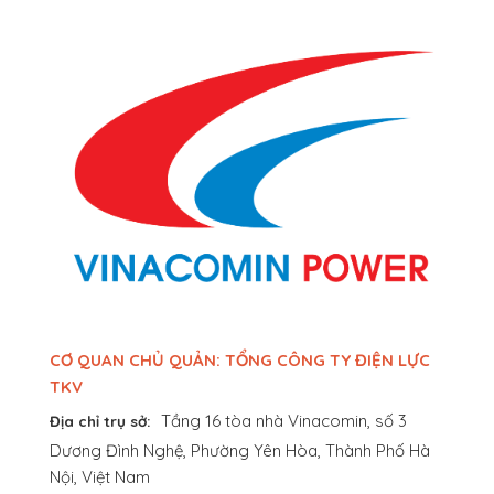
CƠ QUAN CHỦ QUẢN: TỔNG CÔNG TY ĐIỆN LỰC
TKV
Tầng 16 tòa nhà Vinacomin, số 3
Địa chỉ trụ sở:
Dương Đình Nghệ, Phường Yên Hòa, Thành Phố Hà
Nội, Việt Nam