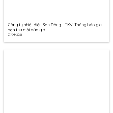
Công ty nhiệt điện Sơn Động – TKV: Thông báo gia
hạn thư mời báo giá
07/08/2026