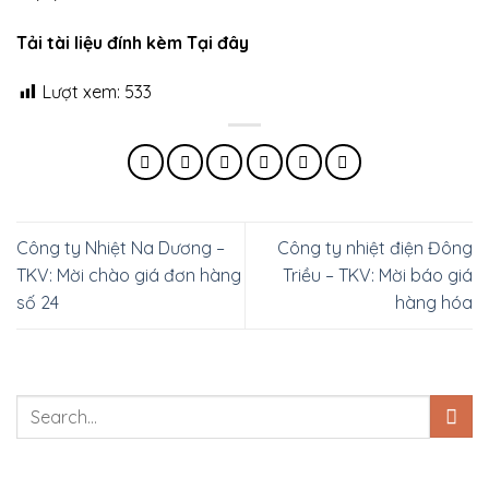
Tải tài liệu đính kèm Tại đây
Lượt xem:
533
Công ty Nhiệt Na Dương –
Công ty nhiệt điện Đông
TKV: Mời chào giá đơn hàng
Triều – TKV: Mời báo giá
số 24
hàng hóa