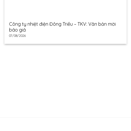
Công ty nhiệt điện Đông Triều – TKV: Văn bản mời
báo giá
07/08/2026