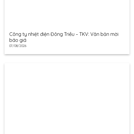
Công ty nhiệt điện Đông Triều – TKV: Văn bản mời
báo giá
07/08/2026