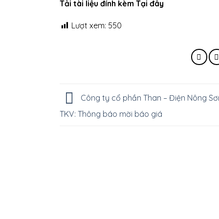
Tải tài liệu đính kèm Tại đây
Lượt xem:
550
Công ty cổ phần Than – Điện Nông Sơ
TKV: Thông báo mời báo giá