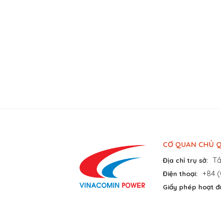
CƠ QUAN CHỦ Q
Tầ
Địa chỉ trụ sở:
+84 (
Điện thoại:
Giấy phép hoạt đ