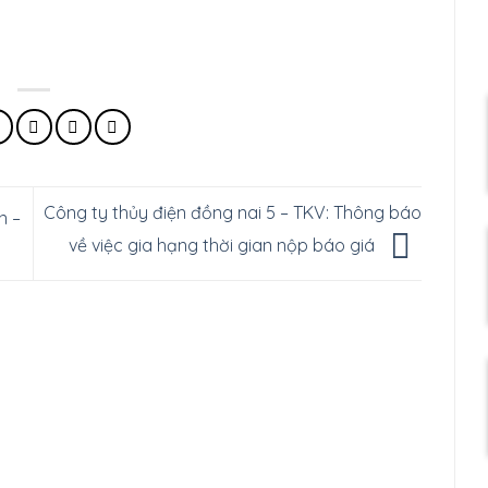
Công ty thủy điện đồng nai 5 – TKV: Thông báo
n –
về việc gia hạng thời gian nộp báo giá