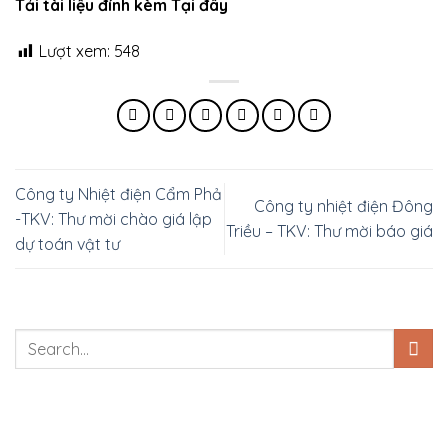
Tải tài liệu đính kèm Tại đây
Lượt xem:
548
Công ty Nhiệt điện Cẩm Phả
Công ty nhiệt điện Đông
-TKV: Thư mời chào giá lập
Triều – TKV: Thư mời báo giá
dự toán vật tư