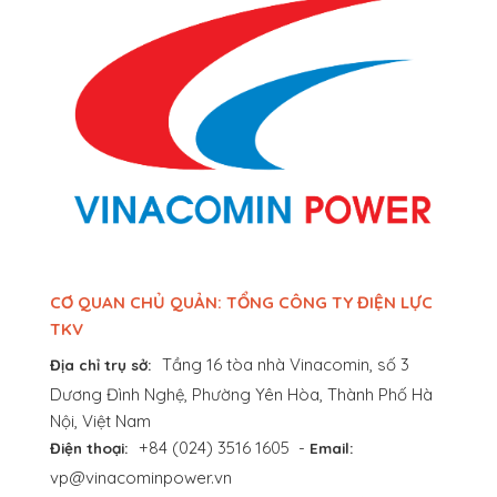
CƠ QUAN CHỦ QUẢN: TỔNG CÔNG TY ĐIỆN LỰC
TKV
Tầng 16 tòa nhà Vinacomin, số 3
Địa chỉ trụ sở:
Dương Đình Nghệ, Phường Yên Hòa, Thành Phố Hà
Nội, Việt Nam
+84 (024) 3516 1605
-
Điện thoại:
Email:
vp@vinacominpower.vn