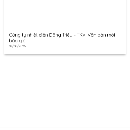
Công ty nhiệt điện Đông Triều – TKV: Văn bản mời
báo giá
07/08/2026