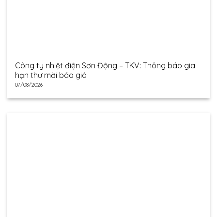
Công ty nhiệt điện Sơn Động – TKV: Thông báo gia
hạn thư mời báo giá
07/08/2026