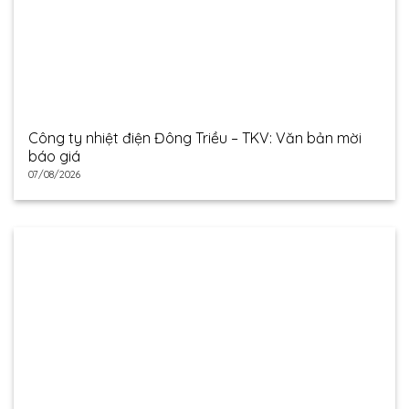
Công ty nhiệt điện Đông Triều – TKV: Văn bản mời
báo giá
07/08/2026