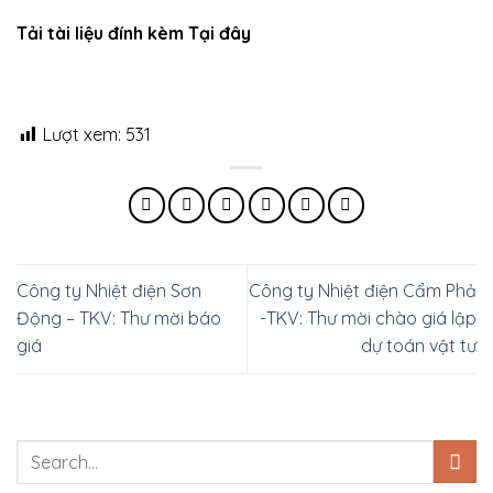
Tải tài liệu đính kèm Tại đây
Lượt xem:
531
Công ty Nhiệt điện Sơn
Công ty Nhiệt điện Cẩm Phả
Động – TKV: Thư mời báo
-TKV: Thư mời chào giá lập
giá
dự toán vật tư