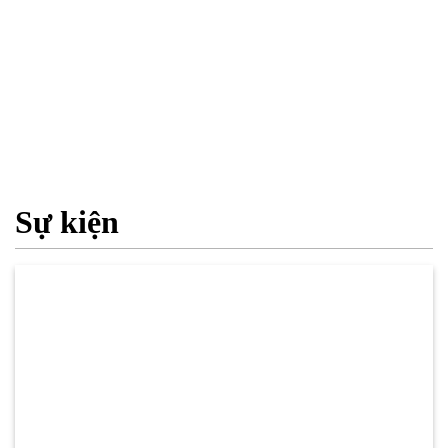
Sự kiện