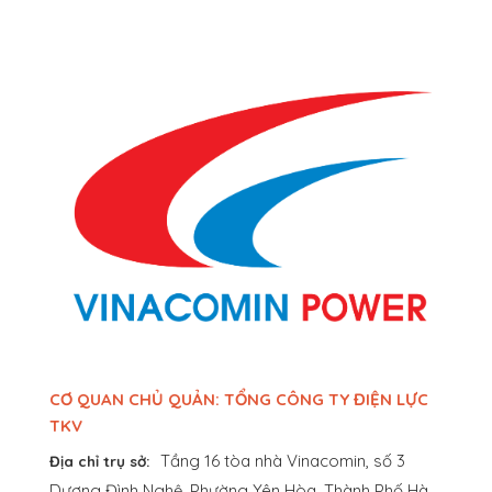
CƠ QUAN CHỦ QUẢN: TỔNG CÔNG TY ĐIỆN LỰC
TKV
Tầng 16 tòa nhà Vinacomin, số 3
Địa chỉ trụ sở:
Dương Đình Nghệ, Phường Yên Hòa, Thành Phố Hà