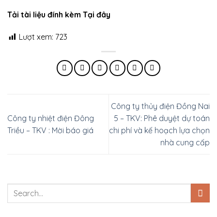
Tải tài liệu đính kèm Tại đây
Lượt xem:
723
Công ty thủy điện Đồng Nai
Công ty nhiệt điện Đông
5 – TKV: Phê duyệt dự toán
Triều – TKV : Mời báo giá
chi phí và kế hoạch lựa chọn
nhà cung cấp